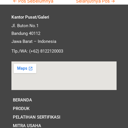
←
Pos Sebelumnya
Selanjutnya Pos
→
Kantor Pusat/Galeri
Jl. Buton No.1
Bandung 40112
Jawa Barat – Indonesia
Tlp./WA: (+62) 8122120003
BERANDA
PRODUK
PELATIHAN SERTIFIKASI
MITRA USAHA