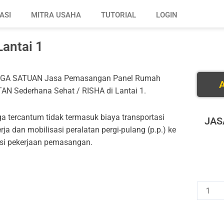
ASI
MITRA USAHA
TUTORIAL
LOGIN
antai 1
GA SATUAN Jasa Pemasangan Panel Rumah
A
AN Sederhana Sehat / RISHA di Lantai 1.
a tercantum tidak termasuk biaya transportasi
JAS
rja dan mobilisasi peralatan pergi-pulang (p.p.) ke
si pekerjaan pemasangan.