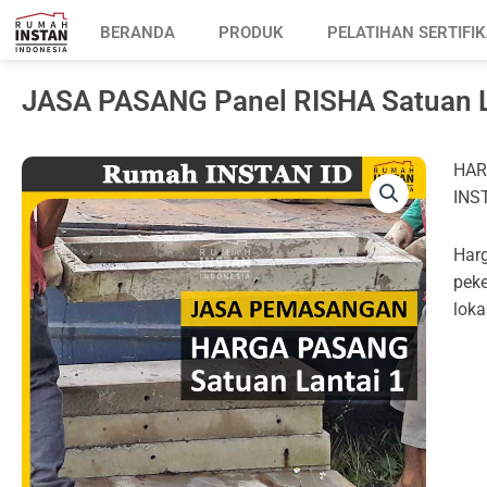
BERANDA
PRODUK
PELATIHAN SERTIFIK
JASA PASANG Panel RISHA Satuan L
HAR
INST
Harg
peke
loka