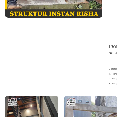
Pemi
sara
Catata
1. Har
2. Har
3. Har