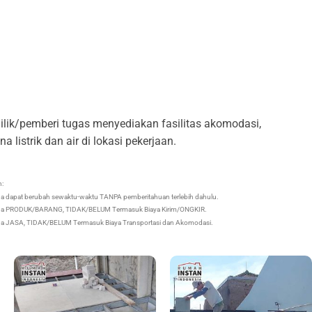
lik/pemberi tugas menyediakan fasilitas akomodasi,
na listrik dan air di lokasi pekerjaan.
n:
ga dapat berubah sewaktu-waktu TANPA pemberitahuan terlebih dahulu.
ga PRODUK/BARANG, TIDAK/BELUM Termasuk Biaya Kirim/ONGKIR.
ga JASA, TIDAK/BELUM Termasuk Biaya Transportasi dan Akomodasi.