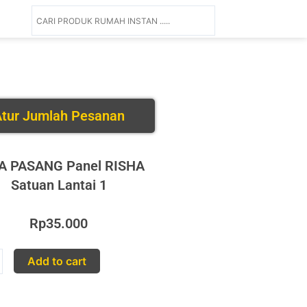
tur Jumlah Pesanan
A PASANG Panel RISHA
Satuan Lantai 1
Rp
35.000
Add to cart