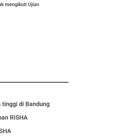
 mengikuti Ujian
tinggi di Bandung
unan RISHA
ISHA