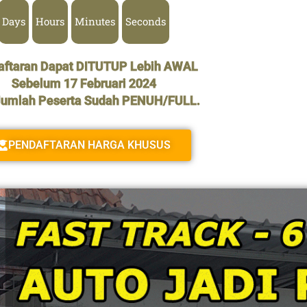
Days
Hours
Minutes
Seconds
aftaran Dapat DITUTUP Lebih AWAL
Sebelum 17 Februari 2024
Jumlah Peserta Sudah PENUH/FULL.
PENDAFTARAN HARGA KHUSUS