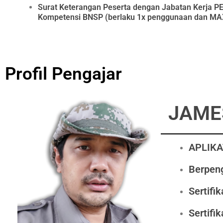
Surat Keterangan Peserta dengan Jabatan Kerja
Kompetensi BNSP (berlaku 1x penggunaan dan MAX
Profil Pengajar
JAMES
APLIKA
Berpeng
Sertifi
Sertifi