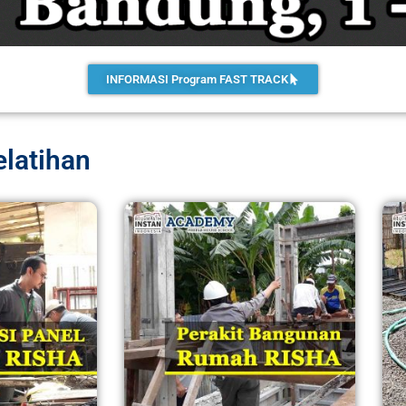
INFORMASI Program FAST TRACK
latihan