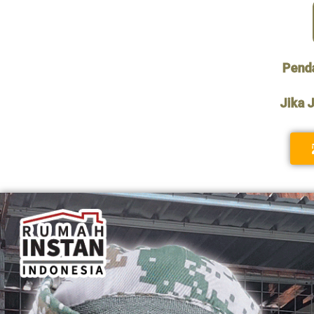
Pend
Jika 