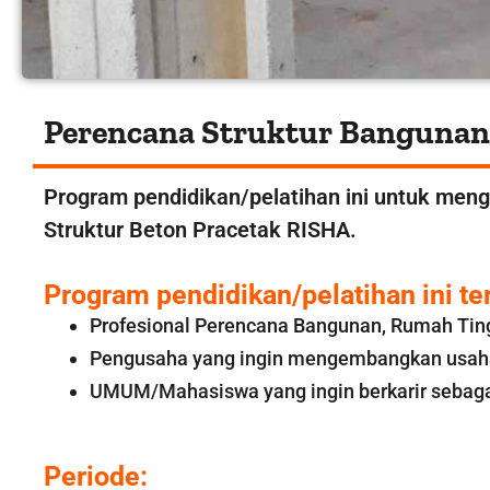
Perencana Struktur Banguna
Program pendidikan/pelatihan ini untuk me
Struktur Beton Pracetak RISHA.
Program pendidikan/pelatihan ini te
Profesional Perencana Bangunan, Rumah Tingg
Pengusaha yang ingin mengembangkan usaha 
UMUM/Mahasiswa yang ingin berkarir sebagai
Periode: