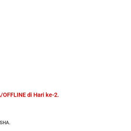
FFLINE di Hari ke-2.
ISHA.