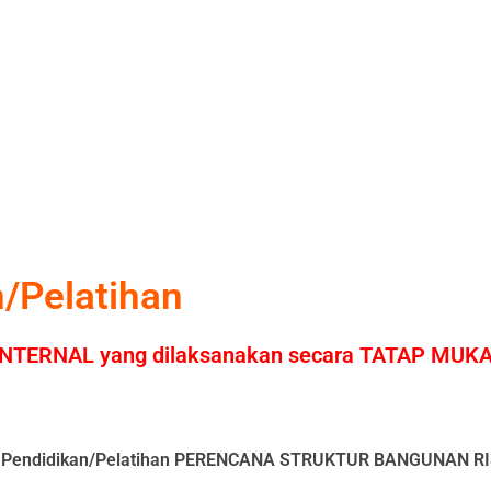
/Pelatihan
ERNAL yang dilaksanakan secara TATAP MUKA/O
ram Pendidikan/Pelatihan PERENCANA STRUKTUR BANGUNAN R