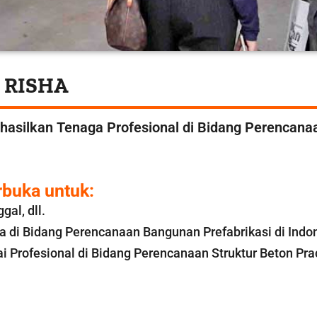
n RISHA
nghasilkan Tenaga Profesional di Bidang Perenca
rbuka untuk:
al, dll.
di Bidang Perencanaan Bangunan Prefabrikasi di Indon
 Profesional di Bidang Perencanaan Struktur Beton Pra