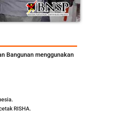
naan Bangunan menggunakan
esia.
cetak RISHA.