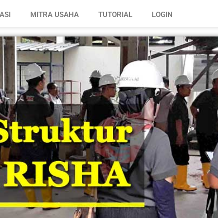
ASI
MITRA USAHA
TUTORIAL
LOGIN