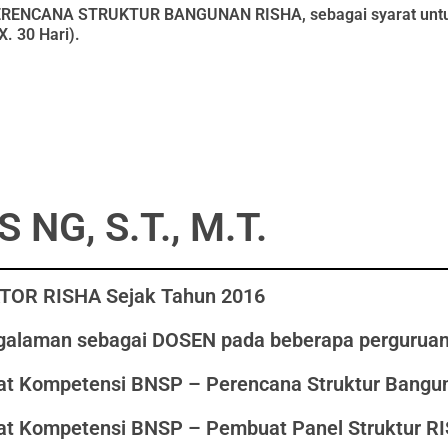
 PERENCANA STRUKTUR BANGUNAN RISHA, sebagai syarat untuk
. 30 Hari).
 NG, S.T., M.T.
TOR RISHA Sejak Tahun 2016
alaman sebagai DOSEN pada beberapa perguruan 
kat Kompetensi BNSP – Perencana Struktur Bang
kat Kompetensi BNSP – Pembuat Panel Struktur R