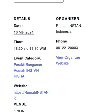
DETAILS
ORGANIZER
Date:
Rumah INSTAN
Indonesia
16 Mei 2024
Phone
Time:
08122120003
18:30 s.d.19:30
WIB
View Organizer
Event Category:
Website
Perakit Bangunan
Rumah INSTAN
RISHA
Website:
https://RumahINSTAN.
id
VENUE
ONLINE