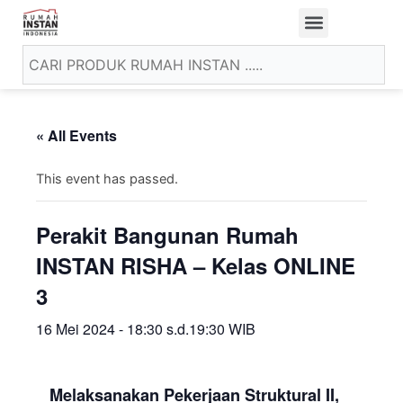
« All Events
This event has passed.
Perakit Bangunan Rumah
INSTAN RISHA – Kelas ONLINE
3
16 Mei 2024 - 18:30
s.d.
19:30
WIB
Melaksanakan Pekerjaan Struktural II,