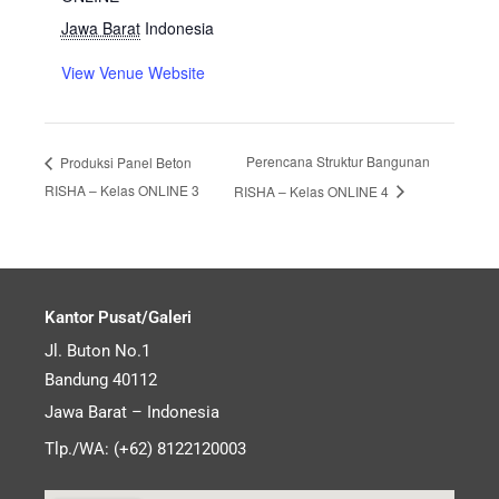
Jawa Barat
Indonesia
View Venue Website
Perencana Struktur Bangunan
Produksi Panel Beton
RISHA – Kelas ONLINE 3
RISHA – Kelas ONLINE 4
Kantor Pusat/Galeri
Jl. Buton No.1
Bandung 40112
Jawa Barat – Indonesia
Tlp./WA: (+62) 8122120003